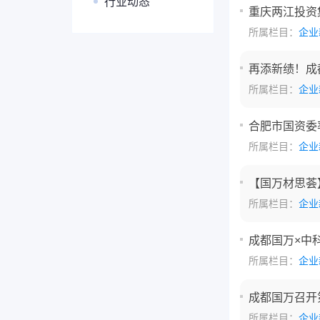
行业动态
重庆两江投资
所属栏目：
企业
再添新绩！成
所属栏目：
企业
合肥市国资委
所属栏目：
企业
【国万材思荟
所属栏目：
企业
成都国万×中
所属栏目：
企业
成都国万召开
所属栏目：
企业