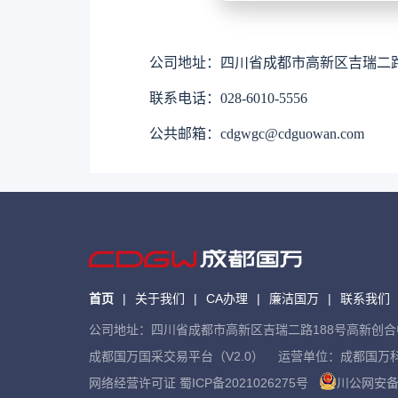
公司地址：四川省成都市高新区吉瑞二路18
联系电话：028-6010-5556
公共邮箱：cdgwgc@cdguowan.com
首页
|
关于我们
|
CA办理
|
廉洁国万
|
联系我们
公司地址：四川省成都市高新区吉瑞二路188号高新创合中心A1座8
成都国万国采交易平台（V2.0） 运营单位：成都国万
网络经营许可证
蜀ICP备2021026275号
川公网安备 5