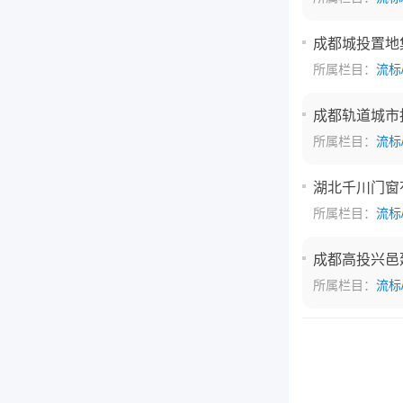
成都城投置地
所属栏目：
流标
成都轨道城市投
所属栏目：
流标
湖北千川门窗
所属栏目：
流标
成都高投兴邑
所属栏目：
流标