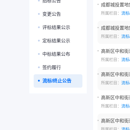
招标公告
成都城投置地
所属栏目：
流标
变更公告
评标结果公示
成都城投置地
所属栏目：
流标
定标结果公示
高新区中和街道
中标结果公布
所属栏目：
流标
签约履行
高新区中和街道
流标/终止公告
所属栏目：
流标
高新区中和街道
所属栏目：
流标
高新区中和街道
所属栏目：
流标