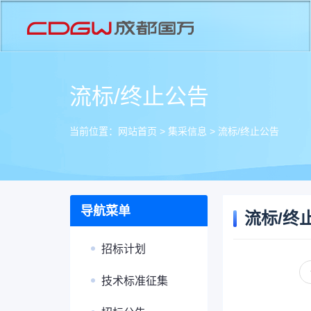
流标/终止公告
当前位置：
网站首页
>
集采信息
>
流标/终止公告
导航菜单
流标/终
招标计划
技术标准征集