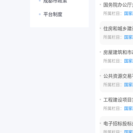
成都市政策
国务院办公厅
所属栏目：
国家
平台制度
住房和城乡建
所属栏目：
国家
房屋建筑和市
所属栏目：
国家
公共资源交易
所属栏目：
国家
工程建设项目
所属栏目：
国家
电子招标投标
所属栏目：
国家