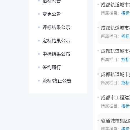
招标公告
成都轨道城市
所属栏目：
招标
变更公告
评标结果公示
成都轨道城市
所属栏目：
招标
定标结果公示
成都轨道城市
中标结果公布
所属栏目：
招标
签约履行
成都轨道城市
流标/终止公告
所属栏目：
招标
成都市工程建
所属栏目：
招标
轨道城市集团2
所属栏目：
招标