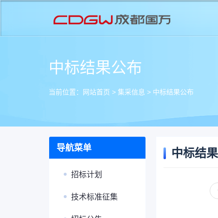
中标结果公布
当前位置：
网站首页
>
集采信息
>
中标结果公布
导航菜单
中标结果
招标计划
技术标准征集