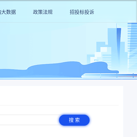
购大数据
政策法规
招投标投诉