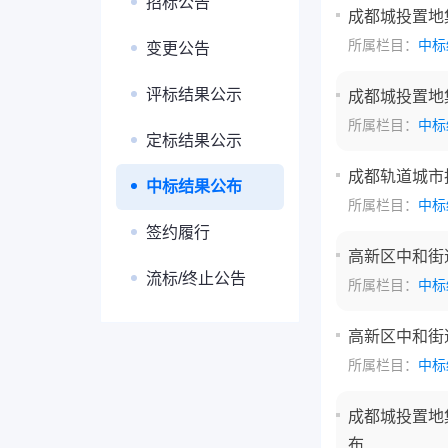
招标公告
成都城投置地
所属栏目：
中标
变更公告
评标结果公示
成都城投置地
所属栏目：
中标
定标结果公示
成都轨道城市投
中标结果公布
所属栏目：
中标
签约履行
高新区中和街道
流标/终止公告
所属栏目：
中标
高新区中和街道
所属栏目：
中标
成都城投置地
布