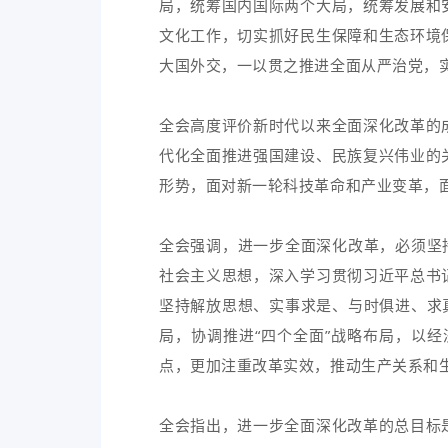
局，统筹国内国际两个大局，统筹发展和
文化工作，切实抓好民生保障和生态环境
大国外交，一以贯之推进全面从严治党，
全会高度评价新时代以来全面深化改革的
代化全面推进强国建设、民族复兴伟业的
形势，面对新一轮科技革命和产业变革，
全会强调，进一步全面深化改革，必须坚
社会主义思想，深入学习贯彻习近平总书
坚持解放思想、实事求是、与时俱进、求
局，协调推进“四个全面”战略布局，以
点，更加注重改革实效，推动生产关系和
全会指出，进一步全面深化改革的总目标