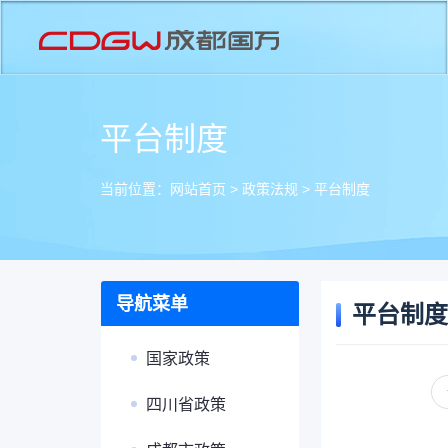
平台制度
当前位置：
网站首页
>
政策法规
>
平台制度
导航菜单
平台制度
国家政策
四川省政策