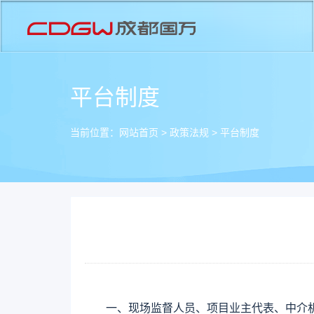
平台制度
当前位置：
网站首页
>
政策法规
>
平台制度
一、
现场监督人员、项目业主代表、中介