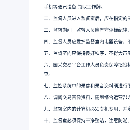
手机等通讯设备,领取工作牌。
二、监督人员进入监督室后，应在指定的
三、监督期间，监督人员应严守评标纪律
四、监督人员应爱护监督室内电器设备，
五、监督室内应保持良好秩序，不得大声
六、国采交易平台工作人员负责保障招投
查。
七、监控系统中的录像和录音资料须进行
八、调阅交易音像资料，需到综合运营部
九、监督室内的计算机必须专机专用，并
十、监督室必须保持干净整洁，注意防潮